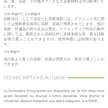
花、葉、花器、その他オアシスなど必要材料は当日配布いた
します。
１er degréと２e degré
試験当日、くじで決定した作業場所には、テクニック花に関
しては受験者全員同じ花材、花器が用意されています。他の
花材、付属品の持ち込みは禁止。クリエィティヴ作品の製作
に関しては、配布された花材以外に多種多様な花・葉を試験
会場で選ぶことができますが、使用本数には制限がありま
す。
３e degré
他の級より多くの花材、花器が用意され、各自で選ぶことが
できます。
LES INSCRIPTIONS AU DAFA
Le formulaire d’inscription est disponible sur le site deux mois
avant l’examen ou envoyé à votre demande. Vous devrez le
retourner, dûment complété, aux dates indiquées, à la SNHF.