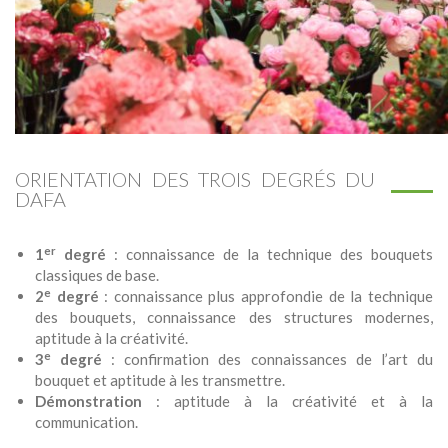
ORIENTATION DES TROIS DEGRÉS DU
DAFA
er
1
degré
: connaissance de la technique des bouquets
classiques de base.
e
2
degré
: connaissance plus approfondie de la technique
des bouquets, connaissance des structures modernes,
aptitude à la créativité.
e
3
degré
: confirmation des connaissances de l’art du
bouquet et aptitude à les transmettre.
Démonstration
: aptitude à la créativité et à la
communication.