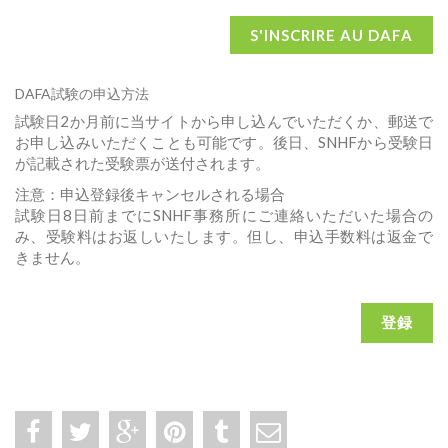
S'INSCRIRE AU DAFA
DAFA試験の申込方法
試験日2か月前に当サイトから申し込んでいただくか、郵送で
お申し込みいただくことも可能です。後日、SNHFから受験日
が記載された受験票が送付されます。
注意：申込登録後キャンセルされる場合
試験日8日前までにSNHF事務所にご連絡いただいた場合の
み、受験料はお返しいたします。但し、申込手数料は返金で
きません。
登録