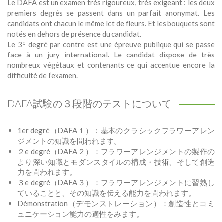
Le DAFA est un examen très rigoureux, très exigeant : les deux
premiers degrés se passent dans un parfait anonymat. Les
candidats ont chacun le même lot de fleurs. Et les bouquets sont
notés en dehors de présence du candidat.
e
Le 3
degré par contre est une épreuve publique qui se passe
face à un jury international. Le candidat dispose de très
nombreux végétaux et contenants ce qui accentue encore la
difficulté de l’examen.
DAFA試験の３段階のテストについて
1er degré（DAFA１）：基本のクラシックフラワーアレン
ジメントの知識を問われます。
２e degré（DAFA２）：フラワーアレンジメントの製作の
より深い知識とモダンスタイルの構成・技術、そして創造
力を問われます。
３e degré（DAFA３）：フラワーアレンジメントに習熟し
ていることと、その知識を伝える能力を問われます。
Démonstration（デモンストレーション）：創造性とコミ
ュニケーション能力の適性をみます。