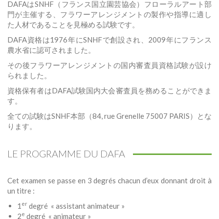
DAFAはSNHF（フランス国立園芸協会）フローラルアート部
門が主催する、フラワーアレンジメントの製作や指導に適し
た人材であることを見極める試験です。
DAFA資格は1976年にSNHFで創設され、2009年にフランス
農水省に認可されました。
その後フラワーアレンジメントの国内審査員資格試験が設け
られました。
資格保有者はDAFA試験国内大会審査員を務めることができま
す。
全ての試験はSNHF本部（84, rue Grenelle 75007 PARIS）とな
ります。
LE PROGRAMME DU DAFA
Cet examen se passe en 3 degrés chacun d’eux donnant droit à
un titre :
er
1
degré « assistant animateur »
e
2
degré « animateur »