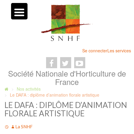
Se connecter
Les services
Société Nationale d'Horticulture de
France
Nos activités
Le DAFA : diplôme d’animation florale artistique
LE DAFA : DIPLÔME D’ANIMATION
FLORALE ARTISTIQUE
La SNHF