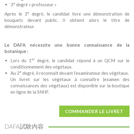
e
3
degré « professeur »
e
Après le 3
degré, le candidat livre une démonstration de
bouquets devant public. Il obtient alors le titre de
démonstrateur.
Le DAFA nécessite une bonne connaissance de la
botanique :
er
Lors du 1
degré, le candidat répond à un QCM sur le
conditionnement des végétaux.
e
Au 2
degré, il reconnaît devant l’examinateur des végétaux.
Un livret sur les végétaux à connaître (examen des
connaissances des végétaux) est disponible sur la boutique
en ligne de la SNHF.
COMMANDER LE LIVRET
DAFA試験内容