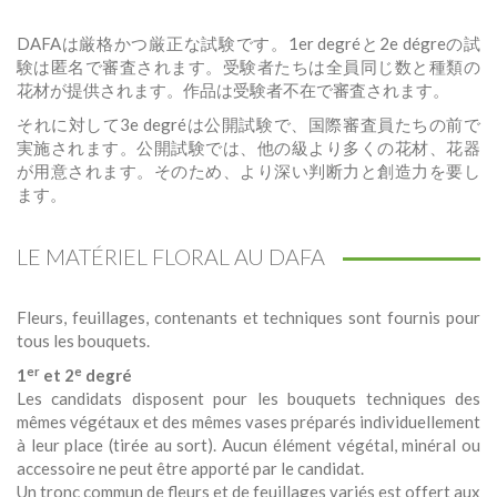
DAFAは厳格かつ厳正な試験です。1er degréと2e dégreの試
験は匿名で審査されます。受験者たちは全員同じ数と種類の
花材が提供されます。作品は受験者不在で審査されます。
それに対して3e degréは公開試験で、国際審査員たちの前で
実施されます。公開試験では、他の級より多くの花材、花器
が用意されます。そのため、より深い判断力と創造力を要し
ます。
LE MATÉRIEL FLORAL AU DAFA
Fleurs, feuillages, contenants et techniques sont fournis pour
tous les bouquets.
er
e
1
et 2
degré
Les candidats disposent pour les bouquets techniques des
mêmes végétaux et des mêmes vases préparés individuellement
à leur place (tirée au sort). Aucun élément végétal, minéral ou
accessoire ne peut être apporté par le candidat.
Un tronc commun de fleurs et de feuillages variés est offert aux