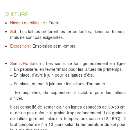
CULTURE
Niveau de difficulté
:
Facile.
Sol :
Les laitues préfèrent les terres fertiles, riches en humus,
mais ne sont pas exigeantes.
Exposition :
Ensoleillée et mi-ombre
Semis/Plantation :
Les semis se font généralement en ligne
:- En pépinière, en février/mars pour les laitues de printemps.
– En place, d’avril à juin pour les laitues d’été.
– En place, de mai à juin pour les laitues d’automne.
– En pépinière, de septembre à octobre pour les laitues
d’hiver.
Il est conseillé de semer clair en lignes espacées de 30-50 cm
et de ne pas enfouir la graine trop profondément. Les graines
de laitue germent mieux à température basse (12-15°C). Il
faut compter de 7 à 10 jours selon la température du sol pour