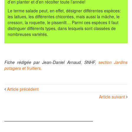
d’en planter et d’en récolter toute l’année!
Le terme salade peut, en effet, désigner différentes espèces:
les laitues, les différentes chicorées, mais aussi la mâche, le
cresson, la roquette, le pissenlit… Parmi ces espèces il faut
distinguer différents types, dans lesquels sont classées de
nombreuses variétés.
Fiche rédigée par Jean-Daniel Arnaud, SNHF,
section Jardins
potagers et fruitiers.
Navigation
Article précédent
des
Article suivant
articles