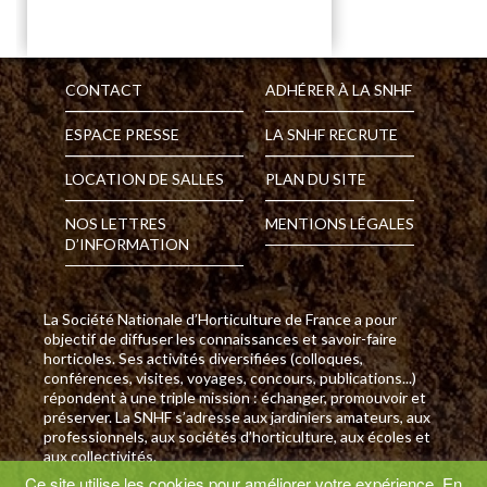
CONTACT
ADHÉRER À LA SNHF
ESPACE PRESSE
LA SNHF RECRUTE
LOCATION DE SALLES
PLAN DU SITE
NOS LETTRES
MENTIONS LÉGALES
D’INFORMATION
La Société Nationale d’Horticulture de France a pour
objectif de diffuser les connaissances et savoir-faire
horticoles. Ses activités diversifiées (colloques,
conférences, visites, voyages, concours, publications...)
répondent à une triple mission : échanger, promouvoir et
préserver. La SNHF s’adresse aux jardiniers amateurs, aux
professionnels, aux sociétés d’horticulture, aux écoles et
aux collectivités.
Ce site utilise les cookies pour améliorer votre expérience. En