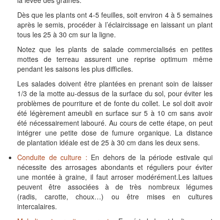
la levée des graines.
Dès que les plants ont 4-5 feuilles, soit environ 4 à 5 semaines
après le semis, procéder à l’éclaircissage en laissant un plant
tous les 25 à 30 cm sur la ligne.
Notez que les plants de salade commercialisés en petites
mottes de terreau assurent une reprise optimum même
pendant les saisons les plus difficiles.
Les salades doivent être plantées en prenant soin de laisser
1/3 de la motte au-dessus de la surface du sol, pour éviter les
problèmes de pourriture et de fonte du collet. Le sol doit avoir
été légèrement ameubli en surface sur 5 à 10 cm sans avoir
été nécessairement labouré. Au cours de cette étape, on peut
intégrer une petite dose de fumure organique. La distance
de plantation idéale est de 25 à 30 cm dans les deux sens.
Conduite de culture :
En dehors de la période estivale qui
nécessite des arrosages abondants et réguliers pour éviter
une montée à graine, il faut arroser modérément.Les laitues
peuvent être associées à de très nombreux légumes
(radis, carotte, choux…) ou être mises en cultures
intercalaires.