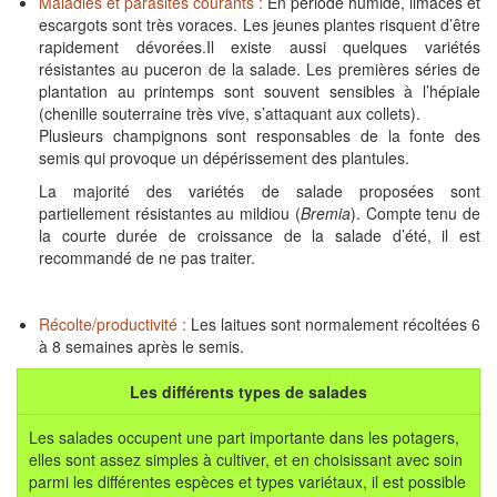
Maladies et parasites courants :
En période humide, limaces et
escargots sont très voraces. Les jeunes plantes risquent d’être
rapidement dévorées.Il existe aussi quelques variétés
résistantes au puceron de la salade. Les premières séries de
plantation au printemps sont souvent sensibles à l’hépiale
(chenille souterraine très vive, s’attaquant aux collets).
Plusieurs champignons sont responsables de la fonte des
semis qui provoque un dépérissement des plantules.
La majorité des variétés de salade proposées sont
partiellement résistantes au mildiou (
Bremia
). Compte tenu de
la courte durée de croissance de la salade d’été, il est
recommandé de ne pas traiter.
Récolte/productivité :
Les laitues sont normalement récoltées 6
à 8 semaines après le semis.
Les différents types de salades
Les salades occupent une part importante dans les potagers,
elles sont assez simples à cultiver, et en choisissant avec soin
parmi les différentes espèces et types variétaux, il est possible