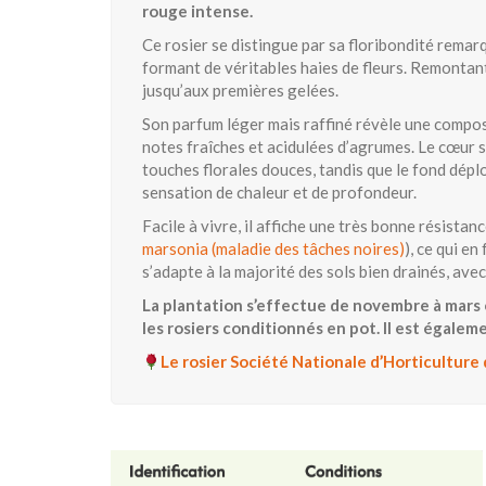
rouge intense.
Ce rosier se distingue par sa floribondité remar
formant de véritables haies de fleurs. Remontant
jusqu’aux premières gelées.
Son parfum léger mais raffiné révèle une composit
notes fraîches et acidulées d’agrumes. Le cœur 
touches florales douces, tandis que le fond dép
sensation de chaleur et de profondeur.
Facile à vivre, il affiche une très bonne résist
marsonia (maladie des tâches noires)
), ce qui en
s’adapte à la majorité des sols bien drainés, ave
La plantation s’effectue de novembre à mars e
les rosiers conditionnés en pot. Il est égaleme
Le rosier Société Nationale d’Horticultur