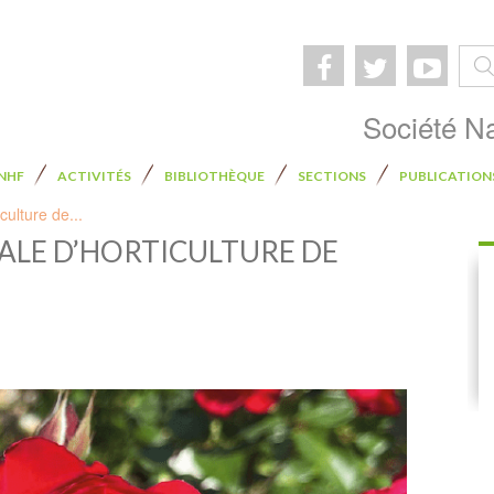
Rech
Société Na
SNHF
ACTIVITÉS
BIBLIOTHÈQUE
SECTIONS
PUBLICATION
culture de...
NALE D’HORTICULTURE DE