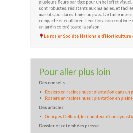
plusieurs fleurs par tige pour un bel effet visuel
sont robustes, résistants aux maladies, et facile
massifs, bordures, haies ou pots. De taille interm
compacte et équilibrée. Leur floraison continue 
un jardin coloré toute la saison.
Le rosier Société Nationale d’Horticultur
Pour aller plus loin
Des conseils
Rosiers en racines nues : plantation dans un 
Rosiers en racines nues : plantation en pleine
Des articles
Georges Delbard, le fondateur d’une dynasti
Dossier et retombées presse