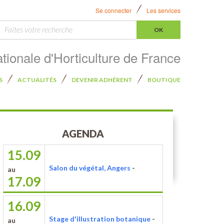
Se connecter
Les services
ercher :
tionale d'Horticulture de France
S
ACTUALITÉS
DEVENIR ADHÉRENT
BOUTIQUE
AGENDA
15.09
Salon du végétal, Angers
-
au
17.09
16.09
Stage d'illustration botanique
-
au