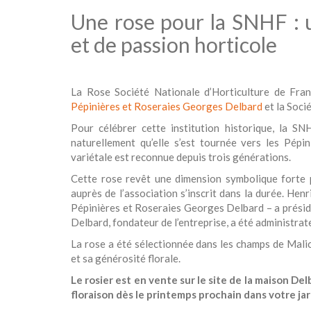
Une rose pour la SNHF : u
et de passion horticole
La Rose Société Nationale d’Horticulture de Fra
Pépinières et Roseraies Georges Delbard
et la Soci
Pour célébrer cette institution historique, la S
naturellement qu’elle s’est tournée vers les Pépi
variétale est reconnue depuis trois générations.
Cette rose revêt une dimension symbolique forte 
auprès de l’association s’inscrit dans la durée. Hen
Pépinières et Roseraies Georges Delbard – a présid
Delbard, fondateur de l’entreprise, a été administra
La rose a été sélectionnée dans les champs de Malic
et sa générosité florale.
Le rosier est en vente sur le site de la maison D
floraison dès le printemps prochain dans votre jar