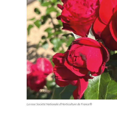
La rose Société Nationale d’Horticulture de France®