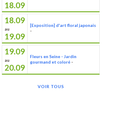
18.09
18.09
[Exposition] d'art floral japonais
au
-
19.09
19.09
Fleurs en Seine - Jardin
au
gourmand et coloré
-
20.09
VOIR TOUS