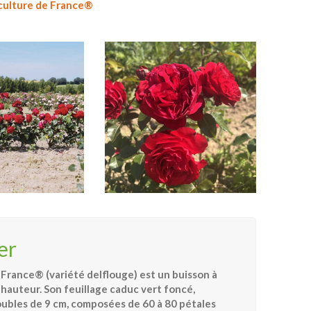
iculture de France®
er
 France® (variété delflouge) est un buisson à
hauteur. Son feuillage caduc vert foncé,
doubles de 9 cm, composées de 60 à 80 pétales