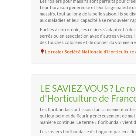
Les rosiers pour massifs sont parfaits pour créer
Leur floraison généreuse et leur large palette de
massifs, tout au long de la belle saison. Ils se d
aux maladies et leur capacité à se renouveler ra
Faciles à entretenir, ces rosiers s’adaptent à d
serrés ou en association avec d’autres vivaces. 
des touches colorées et de donner du volume à v
Le rosier Société Nationale d’Horticultur
LE SAVIEZ-VOUS ? Le ros
d'Horticulture de France
Les floribundas sont issus d’un croisement entre
qui leur permet de fleurir généreusement de mai
manière continue. Le terme « floribunda » vient du
Les rosiers floribunda se distinguent par leur f