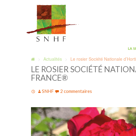
LA 
Actualités
Le rosier Société Nationale d’Horti
LE ROSIER SOCIÉTÉ NATIO
FRANCE®
SNHF
2 commentaires