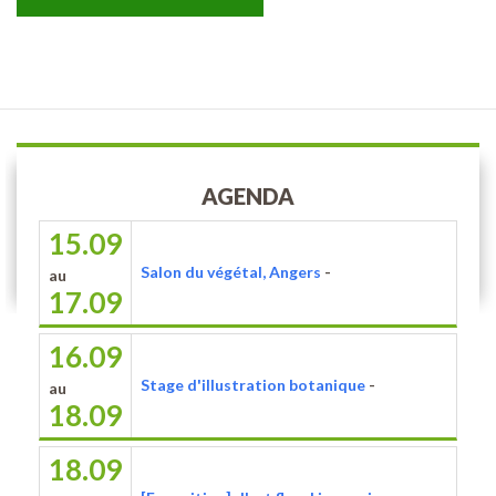
AGENDA
15.09
Salon du végétal, Angers
-
au
17.09
16.09
Stage d'illustration botanique
-
au
18.09
18.09