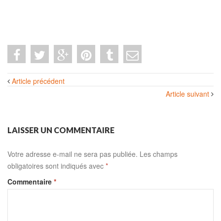
Navigation
Article précédent
des
Article suivant
articles
LAISSER UN COMMENTAIRE
Votre adresse e-mail ne sera pas publiée.
Les champs
obligatoires sont indiqués avec
*
Commentaire
*