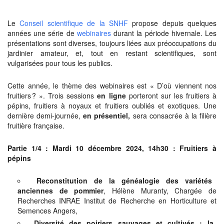
Le
Conseil scientifique de la SNHF
propose depuis quelques
années une série de
webinaires
durant la période hivernale. Les
présentations sont diverses, toujours liées aux préoccupations du
jardinier amateur, et, tout en restant scientifiques, sont
vulgarisées pour tous les publics.
Cette année, le thème des webinaires est « D’où viennent nos
fruitiers ? ». Trois sessions
en ligne
porteront sur les fruitiers à
pépins, fruitiers à noyaux et fruitiers oubliés et exotiques. Une
dernière demi-journée,
en présentiel,
sera consacrée à la filière
fruitière française.
Partie 1/4 : Mardi 10 décembre 2024, 14h30 : Fruitiers à
pépins
Reconstitution de la généalogie des variétés
anciennes de pommier
, Hélène Muranty, Chargée de
Recherches INRAE Institut de Recherche en Horticulture et
Semences Angers,
Diversité des poiriers sauvages et cultivés : la