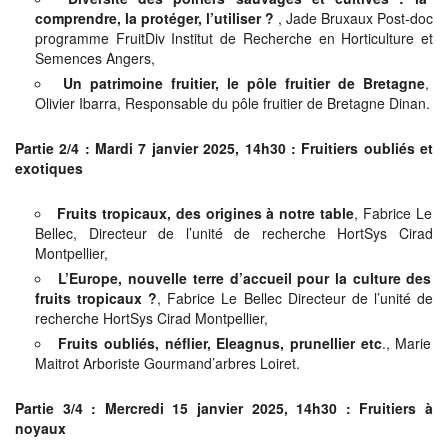
comprendre, la protéger, l’utiliser ?
, Jade Bruxaux Post-doc
programme FruitDiv Institut de Recherche en Horticulture et
Semences Angers,
Un patrimoine fruitier, le pôle fruitier de Bretagne
,
Olivier Ibarra, Responsable du pôle fruitier de Bretagne Dinan.
Partie 2/4 : Mardi 7 janvier 2025, 14h30 : Fruitiers oubliés et
exotiques
Fruits tropicaux, des origines à notre table
, Fabrice Le
Bellec, Directeur de l’unité de recherche HortSys Cirad
Montpellier,
L’Europe, nouvelle terre d’accueil pour la culture des
fruits tropicaux ?
, Fabrice Le Bellec Directeur de l’unité de
recherche HortSys Cirad Montpellier,
Fruits oubliés, néflier, Eleagnus, prunellier etc
., Marie
Maitrot Arboriste Gourmand’arbres Loiret.
Partie 3/4 : Mercredi 15 janvier 2025, 14h30 : Fruitiers à
noyaux