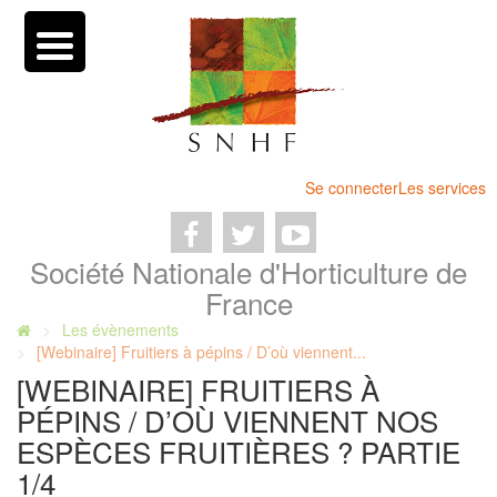
Se connecter
Les services
Société Nationale d'Horticulture de
France
Les évènements
[Webinaire] Fruitiers à pépins / D’où viennent...
[WEBINAIRE] FRUITIERS À
PÉPINS / D’OÙ VIENNENT NOS
ESPÈCES FRUITIÈRES ? PARTIE
1/4