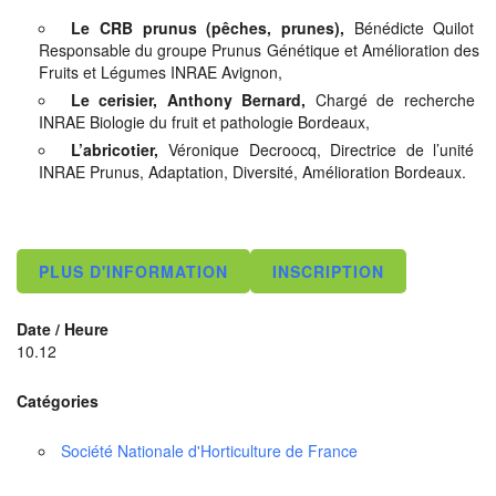
Le CRB prunus (pêches, prunes),
Bénédicte Quilot
Responsable du groupe Prunus Génétique et Amélioration des
Fruits et Légumes INRAE Avignon,
Le cerisier, Anthony Bernard,
Chargé de recherche
INRAE Biologie du fruit et pathologie Bordeaux,
L’abricotier,
Véronique Decroocq, Directrice de l’unité
INRAE Prunus, Adaptation, Diversité, Amélioration Bordeaux.
PLUS D'INFORMATION
INSCRIPTION
Date / Heure
10.12
Catégories
Société Nationale d'Horticulture de France