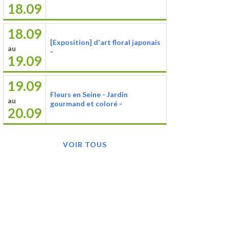
18.09
18.09
[Exposition] d'art floral japonais
au
-
19.09
19.09
Fleurs en Seine - Jardin
au
gourmand et coloré
-
20.09
VOIR TOUS