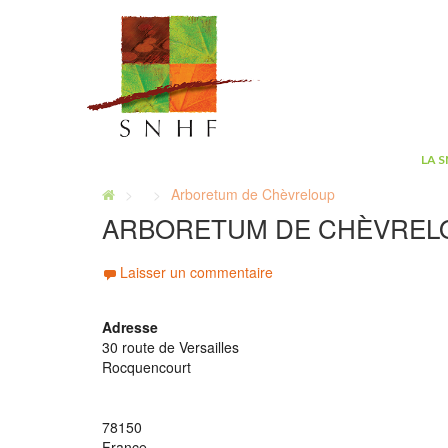
LA 
Arboretum de Chèvreloup
ARBORETUM DE CHÈVREL
Laisser un commentaire
Adresse
30 route de Versailles
Rocquencourt
78150
France