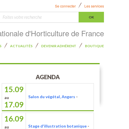
Se connecter
Les services
ercher :
tionale d'Horticulture de France
S
ACTUALITÉS
DEVENIR ADHÉRENT
BOUTIQUE
AGENDA
15.09
Salon du végétal, Angers
-
au
17.09
16.09
Stage d'illustration botanique
-
au