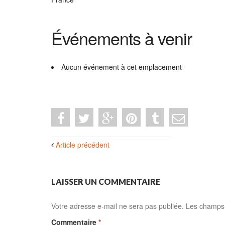
Événements à venir
Aucun événement à cet emplacement
Navigation
Article précédent
des
articles
LAISSER UN COMMENTAIRE
Votre adresse e-mail ne sera pas publiée.
Les champs 
Commentaire
*