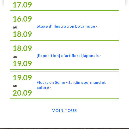
17.09
16.09
Stage d'illustration botanique
-
au
18.09
18.09
[Exposition] d'art floral japonais
-
au
19.09
19.09
Fleurs en Seine - Jardin gourmand et
au
coloré
-
20.09
VOIR TOUS