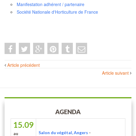
Manifestation adhérent / partenaire
Société Nationale d'Horticulture de France
Navigation
Article précédent
des
Article suivant
articles
AGENDA
15.09
Salon du végétal, Angers
-
au