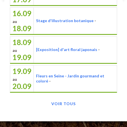
16.09
Stage d'illustration botanique
-
au
18.09
18.09
[Exposition] d'art floral japonais
-
au
19.09
19.09
Fleurs en Seine - Jardin gourmand et
au
coloré
-
20.09
VOIR TOUS